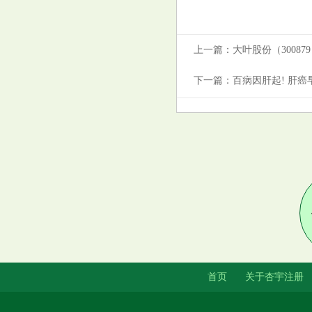
上一篇：
大叶股份（30087
下一篇：
百病因肝起! 肝癌
首页
关于杏宇注册