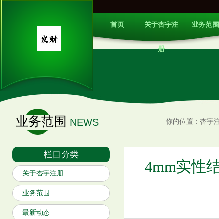
首页
关于杏宇注
业务范围
册
业务范围
NEWS
你的位置：
杏宇
栏目分类
4mm实性结
关于杏宇注册
业务范围
最新动态