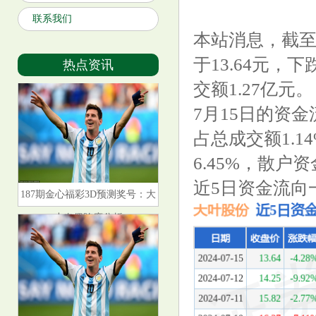
联系我们
本站消息，截至2
大叶股份（300879）7月15日主
于13.64元，下
热点资讯
力资金净卖出144.67万元
交额1.27亿元。
7月15日的资金
占总成交额1.1
6.45%，散户资
近5日资金流向
187期金心福彩3D预测奖号：大
小奇偶跨度分析