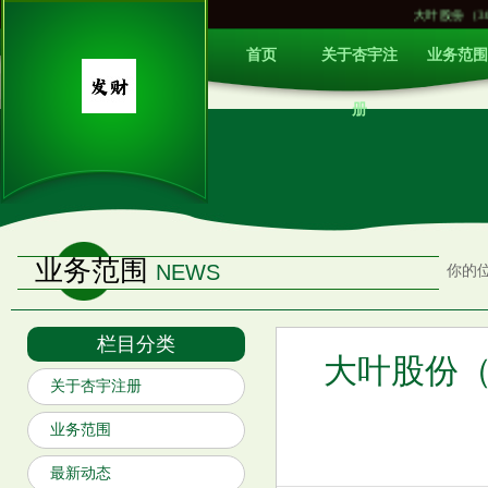
大叶股份（300879）
首页
关于杏宇注
业务范围
册
业务范围
NEWS
你的
栏目分类
大叶股份（3
关于杏宇注册
业务范围
最新动态