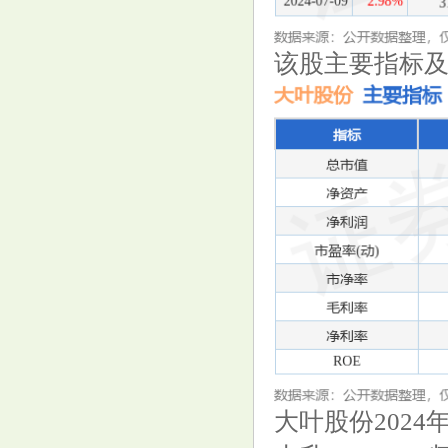
该股主要指标
大叶股份（300879）7月15日主
力资金净卖出144.67万元
187期金心福彩3D预测奖号：大
小奇偶跨度分析
大叶股份2024