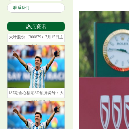
联系我们
热点资讯
大叶股份（300879）7月15日主
力资金净卖出144.67万元
187期金心福彩3D预测奖号：大
小奇偶跨度分析